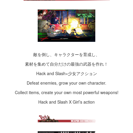
敵を倒し、キャラクターを育成し、
素材を集めて自分だけの最強の武器を作れ！
Hack and Slash×少女アクション
Defeat enemies, grow your own character.
Collect items, create your own most powerful weapons!
Hack and Slash X Girl’s action