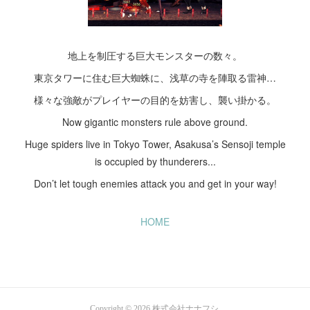
地上を制圧する巨大モンスターの数々。
東京タワーに住む巨大蜘蛛に、浅草の寺を陣取る雷神…
様々な強敵がプレイヤーの目的を妨害し、襲い掛かる。
Now gigantic monsters rule above ground.
Huge spiders live in Tokyo Tower, Asakusa’s Sensoji temple
is occupied by thunderers...
Don’t let tough enemies attack you and get in your way!
HOME
Copyright ©
2026
株式会社ナナフシ
.