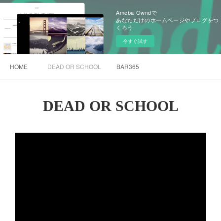
Ameba Owndで
あなただけのホームページやブログをつ
くろう
今すぐ試す
HOME
DEAD OR SCHOOL
BAR365
DEAD OR SCHOOL