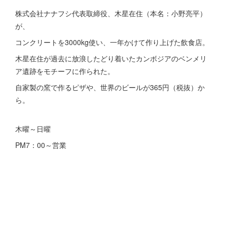
株式会社ナナフシ代表取締役、木星在住（本名：小野亮平）
が、
コンクリートを3000kg使い、一年かけて作り上げた飲食店。
木星在住が過去に放浪したどり着いたカンボジアのベンメリ
ア遺跡をモチーフに作られた。
自家製の窯で作るピザや、世界のビールが365円（税抜）か
ら。
木曜～日曜
PM7：00～営業