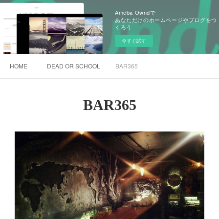
Ameba Owndで
あなただけのホームページやブログをつ
くろう
今すぐ試す
HOME
DEAD OR SCHOOL
BAR365
BAR365